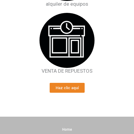
alquiler de equipos
VENTA DE REPUESTOS
Haz clic aquí
Home