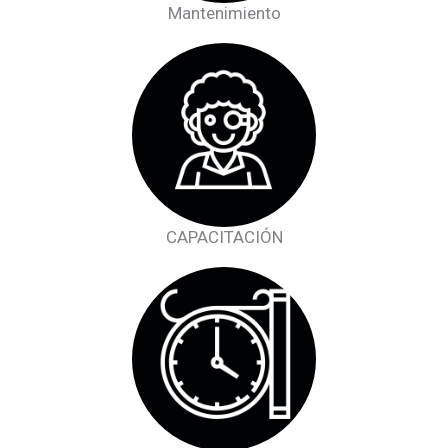
Mantenimiento
CAPACITACIÓN