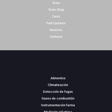
Testo
Testo Shop
Zeiss
Park Systems
Servicios
Contacto
Alimentos
Climatización
Detección de fugas
Gases de combustión
Instrumentación farma
Medición eléctrica