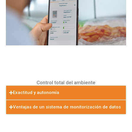
Control
total
del
ambiente
Exactitud y autonomía
Ventajas de un sistema de monitorización de datos