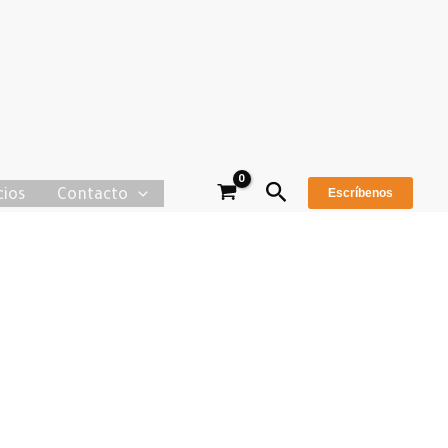
Buscar
cios
Contacto
Escríbenos