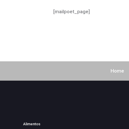
[mailpoet_page]
Home
Alimentos